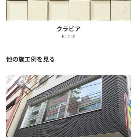
クラビア
KL-2-10
他の施工例を見る