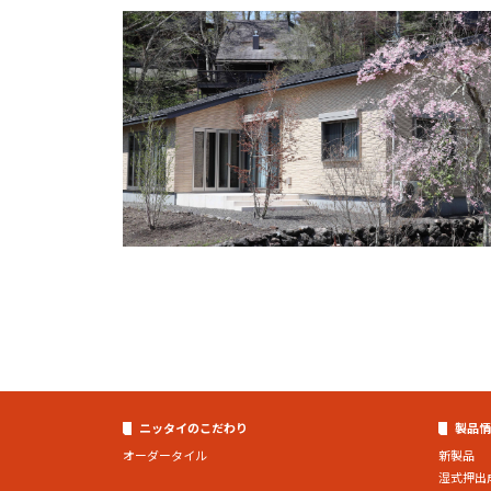
ニッタイのこだわり
製品情
オーダータイル
新製品
湿式押出