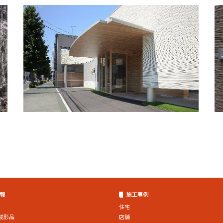
報
施工事例
住宅
成形品
店舗