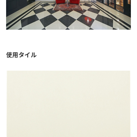
使用タイル