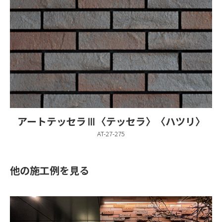
アートテッセラⅢ〈テッセラ〉〈ハツリ〉
AT-27-275
他の施工例を見る