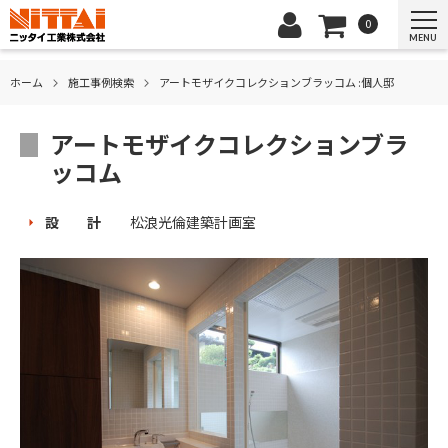
0
MENU
ホーム
施⼯事例検索
アートモザイクコレクションブラッコム :個人邸
アートモザイクコレクションブラ
ッコム
設 計
松浪光倫建築計画室