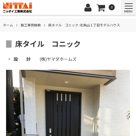
0
MENU
ホーム
施⼯事例検索
床タイル コニック :北烏山１丁目モデルハウス
床タイル コニック
設 計
(株)ヤマダホームズ