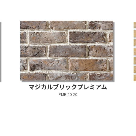
マジカルブリックプレミアム
PMR-20-20