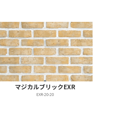
マジカルブリックEXR
EXR-20-20