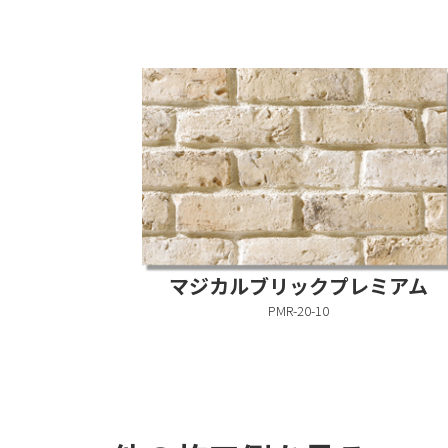
マジカルブリックプレミアム
PMR-20-10