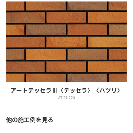
アートテッセラⅢ〈テッセラ〉〈ハツリ〉
AT-27-220
他の施工例を見る