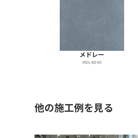
メドレー
MDL-60-40
他の施工例を見る