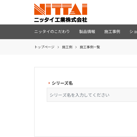
ニッタイのこだわり
製品情報
施工事例
シ
トップページ
施工例
施⼯事例一覧
シリーズ名