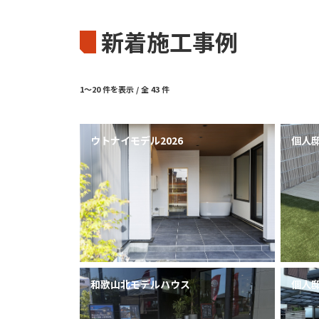
新着施工事例
1～20 件を表示 / 全 43 件
ウトナイモデル2026
個人
和歌山北モデルハウス
個人