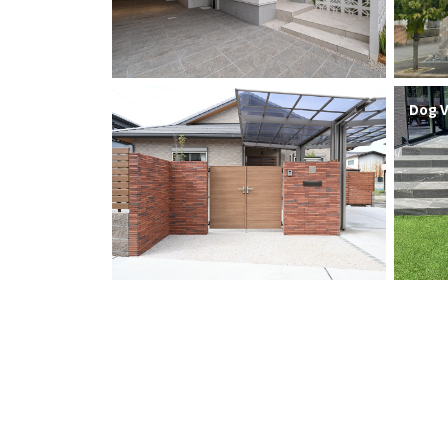
個人邸
Dog V