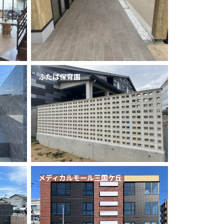
ふたば保育園
メディカルモール三国ケ丘