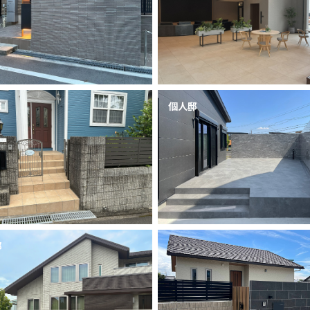
邸
個人邸
邸