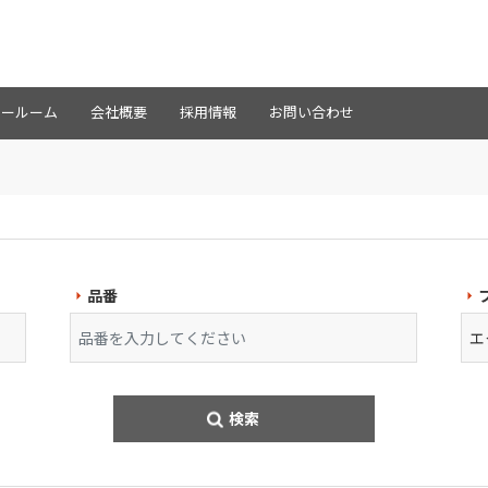
ョールーム
会社概要
採用情報
お問い合わせ
品番
検索