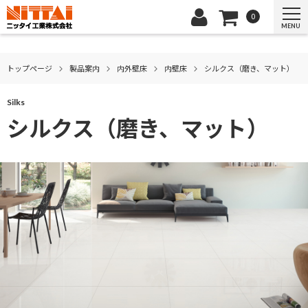
0
MENU
トップページ
製品案内
内外壁床
内壁床
シルクス（磨き、マット）
Silks
シルクス（磨き、マット）