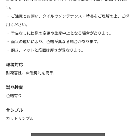
い。
・
ご注意とお願い
、
タイルのメンテナンス・特長
をご理解の上、ご採
用ください。
・ 予告なしに仕様の変更や生産中止となる場合があります。
・ 面状の違いにより、色幅が異なる場合があります。
・ 磨き、マットと筋面は厚さが異なります。
環境対応
耐凍害性、床暖房対応商品
製品性質
色幅有り
サンプル
カットサンプル