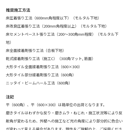
推奨施工方法
床圧着張り工法（600mm角程度以下）（モルタル下地）
床改良圧着張り工法（200mm角程度以上）（モルタル下地）
床セメントペースト張り工法（200～300角mm程度）（モルタル下
地）
床全面接着剤張り工法（合板下地）
乾式接着剤張り工法（施工C）（300角マット, 筋面）
大形タイル全面接着剤張り工法（600×300）
大形タイル部分接着剤張り工法（600角）
ニッタイ・ビームハール工法（600角）
注記
平（600角）、平（600×300）は箱単位の出荷となります。
磨きタイルはわずかな反り・磨きムラ・ねじれ・施工状況等により反
射角が変わるため、外壁への施工など光の角度により部分的に色合い
が変わって見える場合があります。特性をご理解の上、ご採用くださ