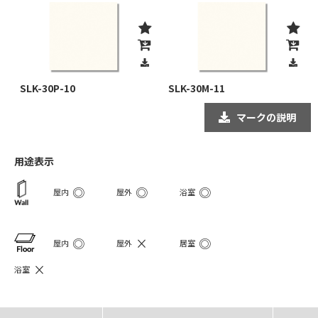
SLK-30P-10
SLK-30M-11
マークの説明
用途表示
◎
◎
◎
屋内
屋外
浴室
◎
×
◎
屋内
屋外
居室
×
浴室