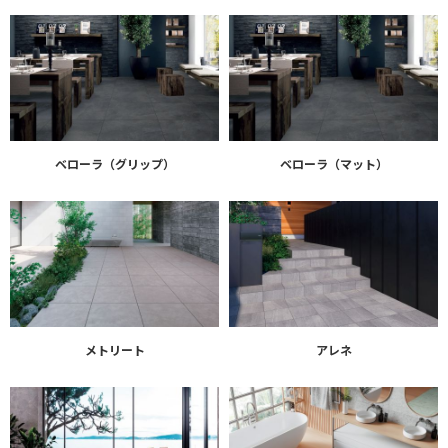
ベローラ（グリップ）
ベローラ（マット）
メトリート
アレネ