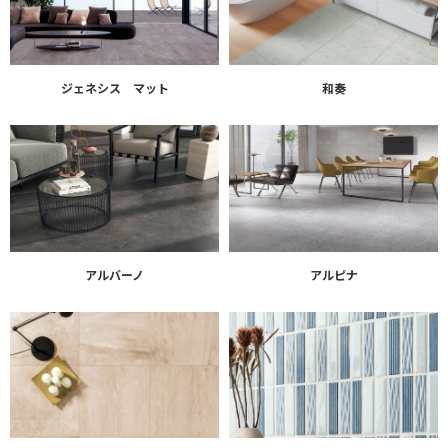
ジェネシス マット
和奏
アルバーノ
アルピナ