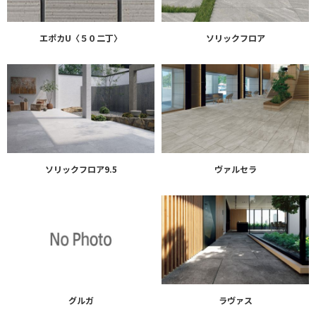
エポカU〈５０二丁〉
ソリックフロア
ソリックフロア9.5
ヴァルセラ
グルガ
ラヴァス