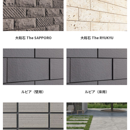
大和石 The SAPPORO
大和石 The RYUKYU
ルピア（壁用）
ルピア（床用）