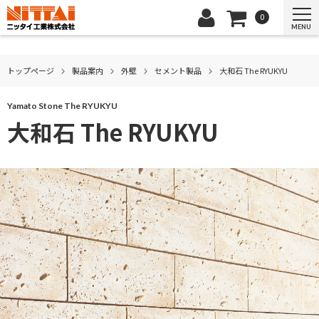
0
MENU
トップページ
製品案内
外壁
セメント製品
大和石 The RYUKYU
Yamato Stone The RYUKYU
大和石 The RYUKYU