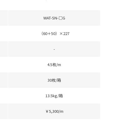
WAT-SN-□G
（60＋50）×227
-
4.5枚/m
30枚/箱
13.5kg/箱
￥5,300/m