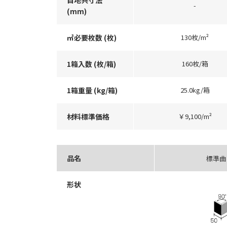
-
(mm)
㎡必要枚数 (枚)
130枚/m²
1箱入数 (枚/箱)
160枚/箱
1箱重量 (kg/箱)
25.0kg/箱
材料標準価格
￥9,100/m²
品名
標準曲
形状