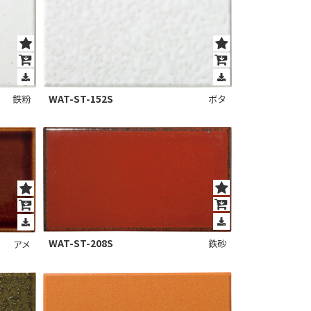
WAT-ST-152S
鉄粉
ボタ
WAT-ST-208S
鉄砂
アメ