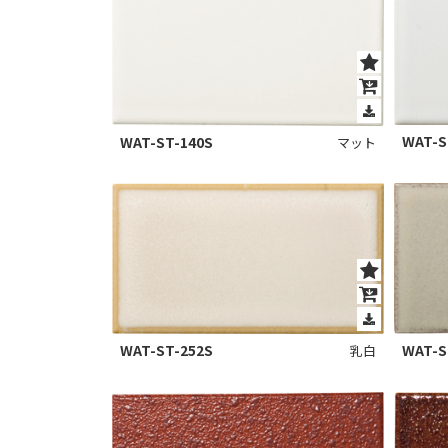
WAT-S
WAT-ST-140S
マット
WAT-S
WAT-ST-252S
乳白