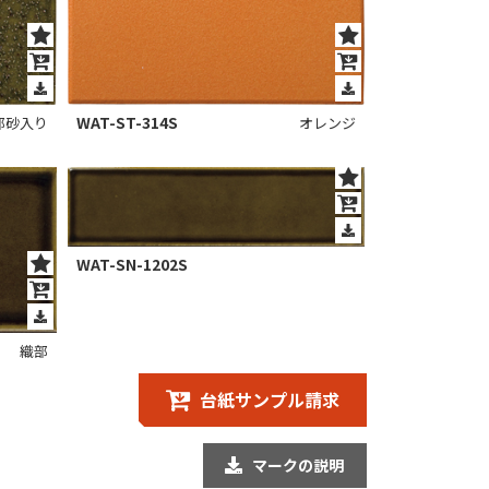
WAT-ST-314S
部砂入り
オレンジ
WAT-SN-1202S
織部
台紙サンプル請求
マークの説明