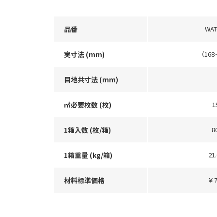
品番
WAT
実寸法 (mm)
（168
目地共寸法 (mm)
㎡必要枚数 (枚)
1
1箱入数 (枚/箱)
8
1箱重量 (kg/箱)
21
材料標準価格
￥7