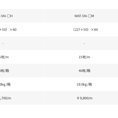
-SN-□H
WAT-SN-□M
＋50）×60
（227＋50）×60
-
-
5枚/m
15枚/m
0枚/箱
40枚/箱
.0kg/箱
18.0kg/箱
,700/m
￥9,800/m