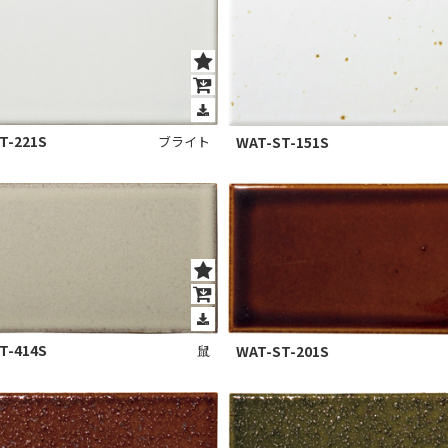
T-221S
WAT-ST-151S
ブライト
T-414S
鼠
WAT-ST-201S