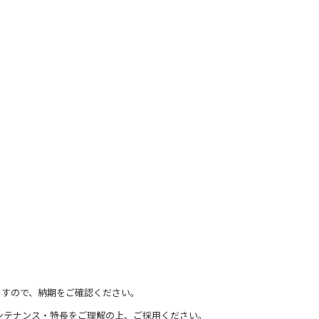
ますので、納期をご確認ください。
ンテナンス・特長
をご理解の上、ご採用ください。