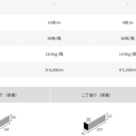
-
-
15枚/m
9枚/m
90枚/箱
60枚/箱
18.5kg/箱
14.5kg/
￥6,000/m
￥5,300/
り（接着）
二丁曲り（接着）