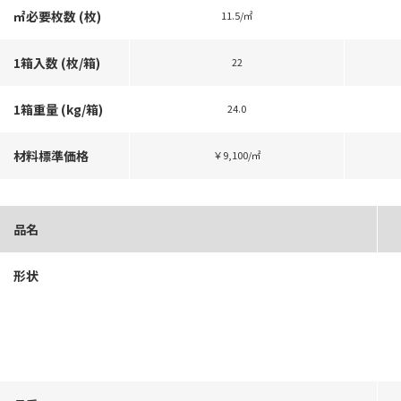
㎡必要枚数 (枚)
11.5/㎡
1箱入数 (枚/箱)
22
1箱重量 (kg/箱)
24.0
材料標準価格
￥9,100/㎡
品名
形状