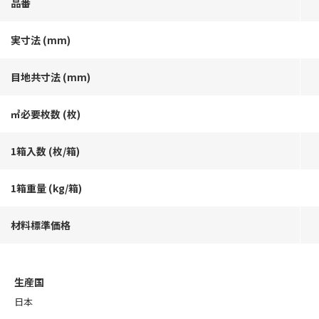
品番
実寸法 (mm)
目地共寸法 (mm)
㎡必要枚数 (枚)
1箱入数 (枚/箱)
1箱重量 (kg/箱)
材料標準価格
生産国
日本