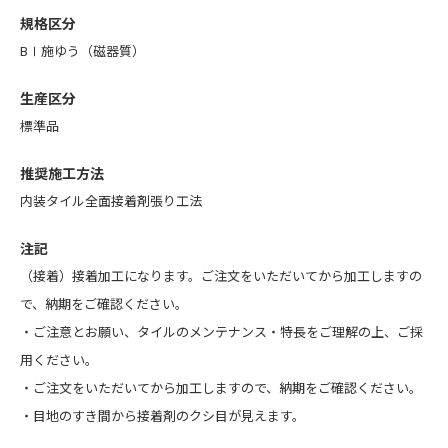
規格区分
BⅠ施ゆう（磁器質）
生産区分
標準品
推奨施工方法
内装タイル全面接着剤張り工法
注記
（接着）接着加工になります。ご注文をいただいてから加工しますの
で、納期をご確認ください。
・
ご注意とお願い
、
タイルのメンテナンス・特長
をご理解の上、ご採
用ください。
・ご注文をいただいてから加工しますので、納期をご確認ください。
・目地のすき間から接着剤のクシ目が見えます。