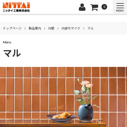
0
MENU
トップページ
製品案内
内壁
内装モザイク
マル
Maru
マル