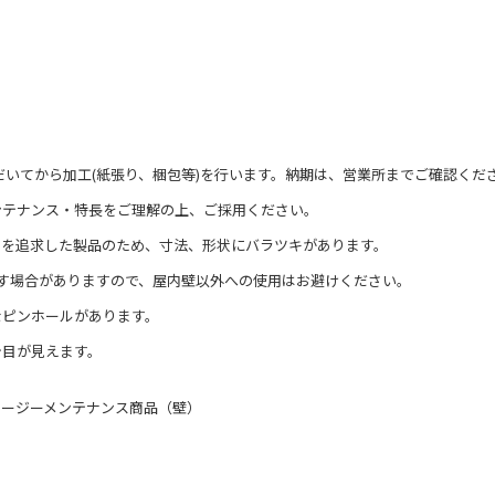
だいてから加工(紙張り、梱包等)を行います。納期は、営業所までご確認くだ
ンテナンス・特長
をご理解の上、ご採用ください。
さを追求した製品のため、寸法、形状にバラツキがあります。
す場合がありますので、屋内壁以外への使用はお避けください。
なピンホールがあります。
シ目が見えます。
イージーメンテナンス商品（壁）