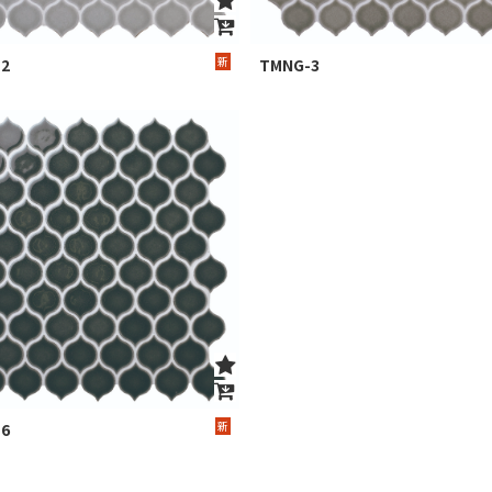
新
2
TMNG-3
新
6