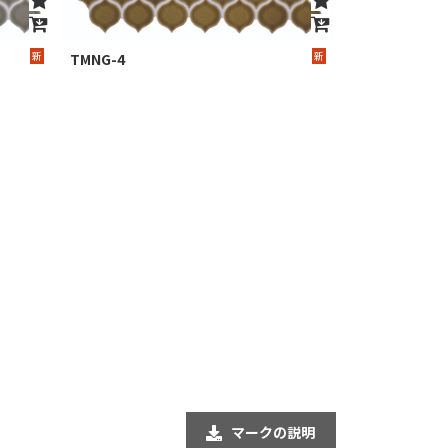
新
新
TMNG-4
マークの説明