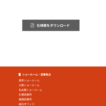
仕様書をダウンロード
ショールーム・営業拠点
東京ショールーム
大阪ショールーム
名古屋ショールーム
札幌営業所
福岡営業所
高松オフィス