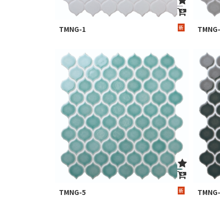
新
TMNG-1
TMNG-
新
TMNG-5
TMNG-