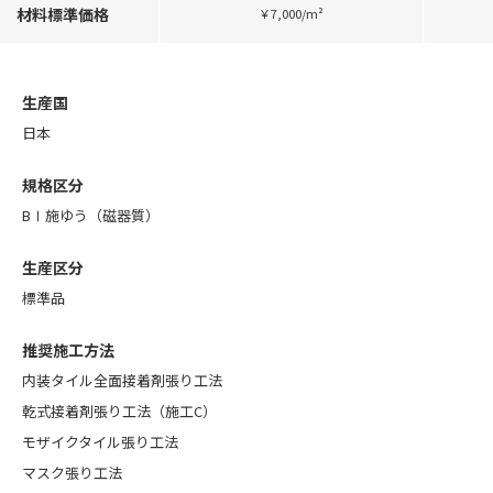
材料標準価格
￥7,000/m²
生産国
日本
規格区分
BⅠ施ゆう（磁器質）
生産区分
標準品
推奨施工方法
内装タイル全面接着剤張り工法
乾式接着剤張り工法（施工C）
モザイクタイル張り工法
マスク張り工法