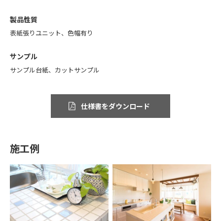
製品性質
表紙張りユニット、色幅有り
サンプル
サンプル台紙、カットサンプル
仕様書をダウンロード
施工例