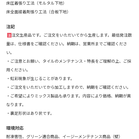
床圧着張り工法（モルタル下地）
床全面接着剤張り工法（合板下地）
注記
注文生産品です。ご注文をいただいてから生産します。最低発注数
注
量は、仕様書をご確認ください。納期は、営業所までご確認くださ
い。
・
ご注意とお願い
、
タイルのメンテナンス・特長
をご理解の上、ご採
用ください。
・虹彩現象が生じることがあります。
・ご注文をいただいてから加工しますので、納期をご確認ください。
・ご希望によりミックス製品も承ります。内容により価格、納期が異
なります。
・裏足形状はあり状です。
環境対応
耐凍害性、グリーン適合商品、イージーメンテナンス商品（壁）