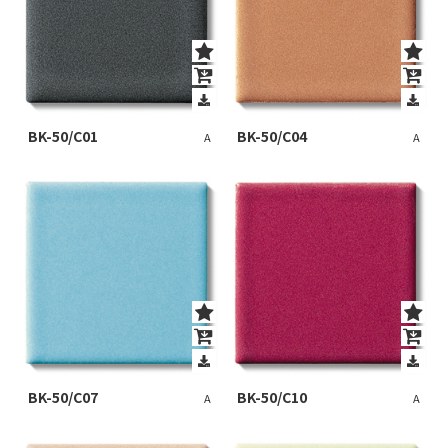
BK-50/C01
BK-50/C04
A
A
BK-50/C07
BK-50/C10
A
A