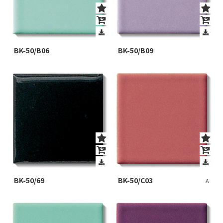
BK-50/B06
BK-50/B09
BK-50/69
BK-50/C03
A