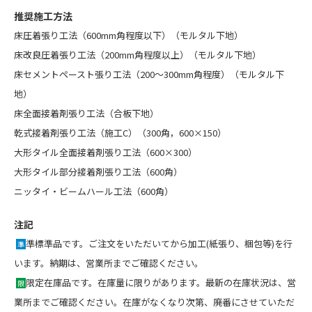
推奨施工方法
床圧着張り工法（600mm角程度以下）（モルタル下地）
床改良圧着張り工法（200mm角程度以上）（モルタル下地）
床セメントペースト張り工法（200～300mm角程度）（モルタル下
地）
床全面接着剤張り工法（合板下地）
乾式接着剤張り工法（施工C）（300角，600×150）
大形タイル全面接着剤張り工法（600×300）
大形タイル部分接着剤張り工法（600角）
ニッタイ・ビームハール工法（600角）
注記
準標準品です。ご注文をいただいてから加工(紙張り、梱包等)を行
準
います。納期は、営業所までご確認ください。
限定在庫品です。在庫量に限りがあります。最新の在庫状況は、営
限
業所までご確認ください。在庫がなくなり次第、廃番にさせていただ