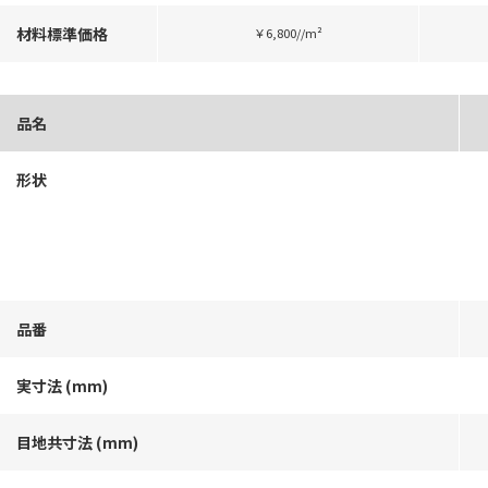
材料標準価格
￥6,800//m²
品名
形状
品番
実寸法 (mm)
目地共寸法 (mm)