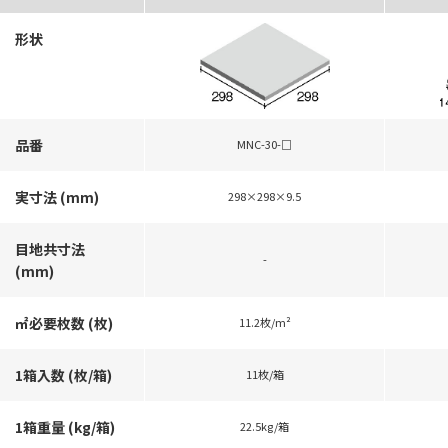
形状
品番
MNC-30-□
実寸法 (mm)
298×298×9.5
目地共寸法
-
(mm)
㎡必要枚数 (枚)
11.2枚/m²
1箱入数 (枚/箱)
11枚/箱
1箱重量 (kg/箱)
22.5kg/箱