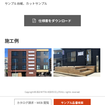
サンプル台紙、カットサンプル
仕様書をダウンロード
施工例
Copyright © 2022 NITTAI-KOGYO CO.,LTD ALL rights reserved.
カタログ請求・WEB 閲覧
サンプル品番検索