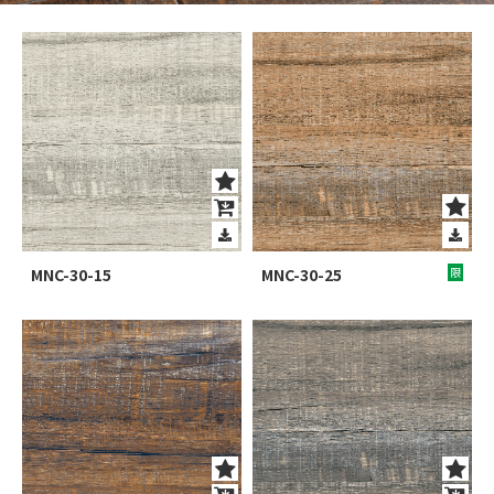
MNC-30-15
MNC-30-25
限