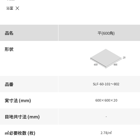
×
浴室
品名
平(600角)
形状
品番
SLF-60-101〜802
実寸法 (mm)
600×600×20
目地共寸法 (mm)
-
㎡必要枚数 (枚)
2.78/㎡