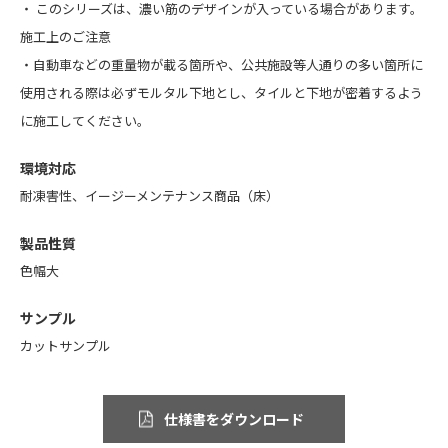
・ このシリーズは、濃い筋のデザインが入っている場合があります。
施工上のご注意
・自動車などの重量物が載る箇所や、公共施設等人通りの多い箇所に
使用される際は必ずモルタル下地とし、タイルと下地が密着するよう
に施工してください。
環境対応
耐凍害性、イージーメンテナンス商品（床）
製品性質
色幅大
サンプル
カットサンプル
仕様書をダウンロード