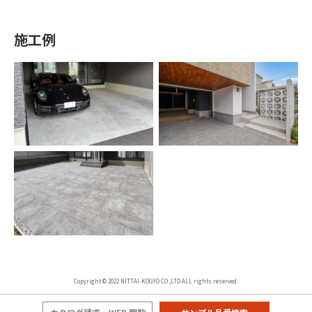
施工例
Copyright © 2022 NITTAI-KOGYO CO.,LTD ALL rights reserved.