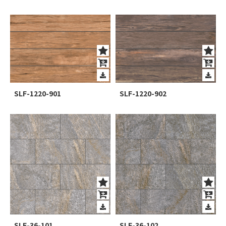
SLF-1220-901
SLF-1220-902
SLF-36-101
SLF-36-102