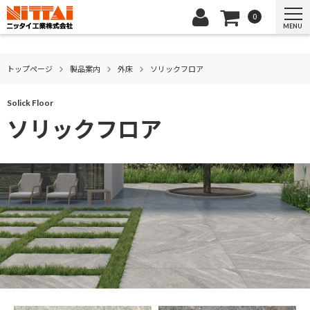
0
MENU
トップページ
製品案内
外床
ソリックフロア
Solick Floor
ソリックフロア