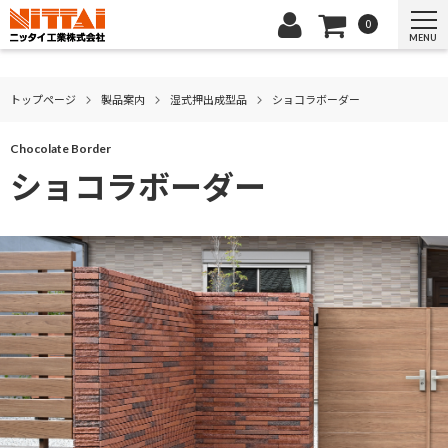
0
MENU
トップページ
製品案内
湿式押出成型品
ショコラボーダー
Chocolate Border
ショコラボーダー