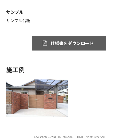
サンプル
サンプル台紙
仕様書をダウンロード
施工例
Copyright © 2022 NITTAI-KOGYO CO.,LTD ALL rights reserved.